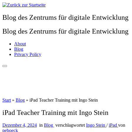
Zum
Inhalt
springen
Blog des Zentrums für digitale Entwicklung
Blog des Zentrums für digitale Entwicklung
About
Blog
Privacy Policy
Start
»
Blog
»
iPad Teacher Training mit Ingo Stein
iPad Teacher Training mit Ingo Stein
Dezember 4, 2024
in
Blog
verschlagwortet
Ingo Stein
/
iPad
von
peboeck